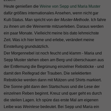
Heute genießen die
Weine von Sepp und Maria Muster
dafür größtes internationales Ansehen, wenn nicht gar
Kult-Status. Man spricht von der
Muster-Methode.
Ich fahre
zu ihnen um die Weinernte mitzuerleben. Daraus werden
ein paar Monate. Vielleicht meine bis dato lehrreichste
Zeit. Was ich hier lerne und erlebe, verändert meine
Einstellung grundsätzlich.
Der Morgennebel ist noch feucht und klamm - Maria und
Sepp Muster stehen oben am Berg und überschauen aus
der Entfernung die Begrünung einzelner Rebstöcke - und
damit den Reifegrad der Trauben. Die selektierten
Rebstöcke werden dann mit Mützen und Shirts markiert.
Die Sonne gibt dann den Startschuss und die Lese der
einzelnen Reben beginnt. Kreuz und quer geht es durch
die steilen Lagen. Ich spüre das erste Mal am eigenen
Leibe was
Weinlese
bedeutet. Bei Sepp und Maria ein