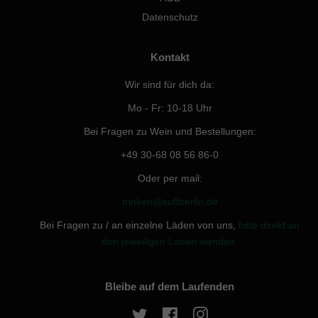
Datenschutz
Kontakt
Wir sind für dich da:
Mo - Fr: 10-18 Uhr
Bei Fragen zu Wein und Bestellungen:
+49 30-68 08 56 86-0
Oder per mail:
trinken@suffberlin.de
Bei Fragen zu / an einzelne Läden von uns,
bitte direkt an
den jeweiligen Laden wenden.
Bleibe auf dem Laufenden
Twitter
Facebook
Instagram