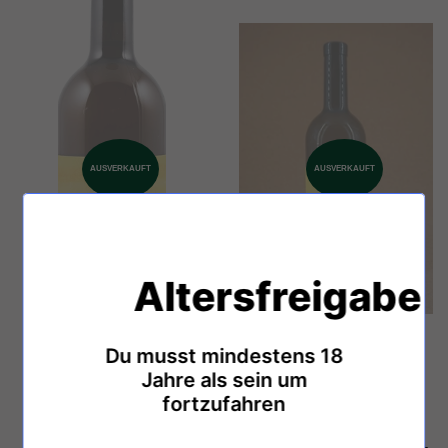
AUSVERKAUFT
AUSVERKAUFT
Altersfreigabe
Du musst mindestens 18
Jahre als sein um
fortzufahren
Weingut Maria & Sepp
Weingut Maria & Sepp