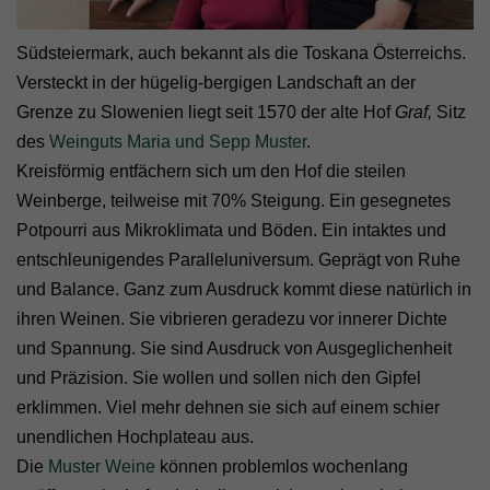
Südsteiermark, auch bekannt als die Toskana Österreichs.
Versteckt in der hügelig-bergigen Landschaft an der
Grenze zu Slowenien liegt seit 1570 der alte Hof
Graf,
Sitz
des
Weinguts
Maria und Sepp Muster
.
Kreisförmig entfächern sich um den Hof die steilen
Weinberge, teilweise mit 70% Steigung. Ein gesegnetes
Potpourri aus Mikroklimata und Böden. Ein intaktes und
entschleunigendes Paralleluniversum. Geprägt von Ruhe
und Balance. Ganz zum Ausdruck kommt diese natürlich in
ihren Weinen. Sie vibrieren geradezu vor innerer Dichte
und Spannung. Sie sind Ausdruck von Ausgeglichenheit
und Präzision. Sie wollen und sollen nich den Gipfel
erklimmen. Viel mehr dehnen sie sich auf einem schier
unendlichen Hochplateau aus.
Die
Muster Weine
können problemlos wochenlang