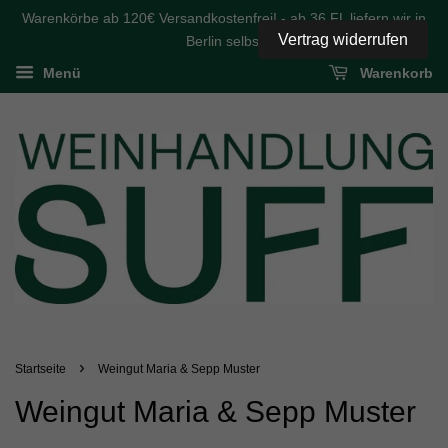
Warenkörbe ab 120€ Versandkostenfrei! - ab 36 FL liefern wir in
Vertrag widerrufen
Berlin selbst
Menü
Warenkorb
›
Startseite
Weingut Maria & Sepp Muster
Weingut Maria & Sepp Muster