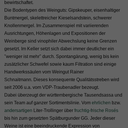
bewirtschaftet.
Die Bodentypen des Weinguts: Gipskeuper, eisenhaltiger
Buntmergel, skelettreicher Kieselsandstein, schwerer
Knollenmergel. Im Zusammenspiel mit variierenden
Ausrichtungen, Höhenlagen und Expositionen der
Weinberge sind vinophiler Abwechslung keine Grenzen
gesetzt. Im Keller setzt sich dabei immer deutlicher ein
"weniger ist mehr" durch. Spontangärung, wenig bis kein
zusätzlicher Schwefel sowie kaum Filtration sind einige
Handwerkssäulen vom Weingut Rainer
Schnaitmann.
Dieses konsequente Qualitätsstreben wird
seit 2006 u.a. vom VDP-Traubenadler bezeugt.
Dabei überzeugt der württembergische Tausendsassa und
sein Team auf ganzer Sortimentslinie. Vom
ehrlichen
bzw.
andersartigen
Liter-Trollinger über
fruchtig-frische Rosés
bis hin zum gesetzten Spätburgunder GG. Jeder dieser
Weine ist eine beeindruckende Expression von