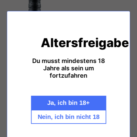
Altersfreigabe
Du musst mindestens 18
Jahre als sein um
fortzufahren
Ja, ich bin 18+
Nein, ich bin nicht 18