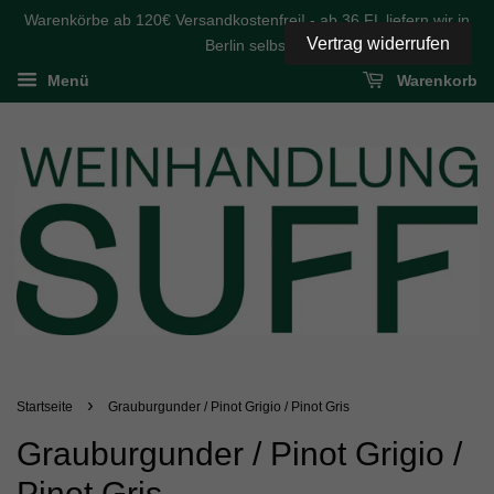
Warenkörbe ab 120€ Versandkostenfrei! - ab 36 FL liefern wir in
Vertrag widerrufen
Berlin selbst
Menü
Warenkorb
›
Startseite
Grauburgunder / Pinot Grigio / Pinot Gris
Grauburgunder / Pinot Grigio /
Pinot Gris