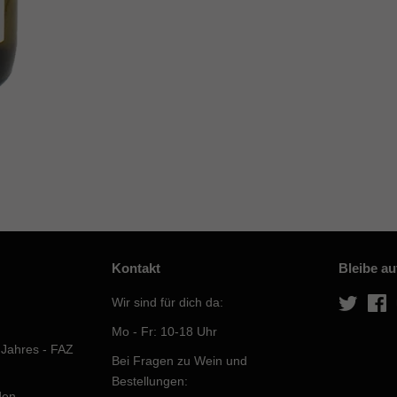
Kontakt
Bleibe a
Wir sind für dich da:
Twitter
F
Mo - Fr: 10-18 Uhr
 Jahres - FAZ
Bei Fragen zu Wein und
Bestellungen:
den