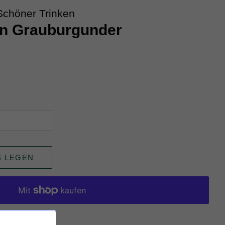
Schöner Trinken
in Grauburgunder
B LEGEN
keiten