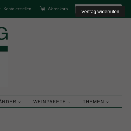
r
Konto erstellen
Warenkorb
SUCHEN
Vertrag widerrufen
LÄNDER
WEINPAKETE
THEMEN