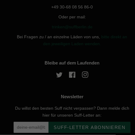
+49 30-68 08 56 86-0
Oder per mail:
trinken@suffberlin.de
Bei Fragen zu / an einzelne Läden von uns,
bitte direkt an
den jeweiligen Laden wenden.
Bleibe auf dem Laufenden
Twitter
Facebook
Instagram
Newsletter
Du willst den besten Suff nicht verpassen? Dann melde dich
hier für unseren Suff-Letter an:
SUFF-LETTER ABONNIEREN