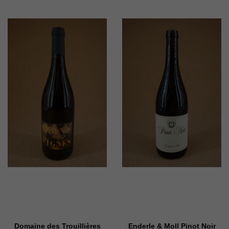
Domaine des Trouillières
Enderle & Moll Pinot Noir