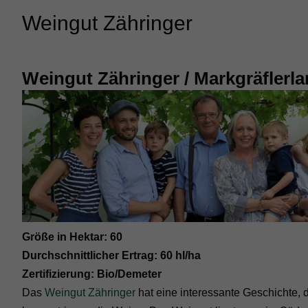
Weingut Zähringer
Weingut Zähringer / Markgräflerl
Größe in Hektar: 60
Durchschnittlicher Ertrag: 60 hl/ha
Zertifizierung: Bio/Demeter
Das
Weingut Zähringer
hat eine interessante Geschichte, 