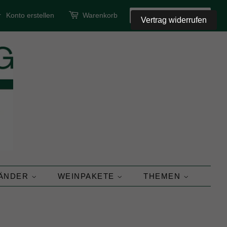
r
Konto erstellen
Warenkorb
SUCHEN
Vertrag widerrufen
LÄNDER
WEINPAKETE
THEMEN