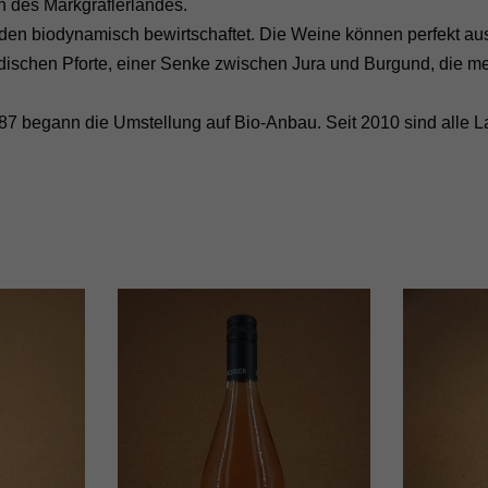
n des Markgräflerlandes.
n biodynamisch bewirtschaftet. Die Weine können perfekt ausr
ischen Pforte, einer Senke zwischen Jura und Burgund, die med
 begann die Umstellung auf Bio-Anbau. Seit 2010 sind alle Lag