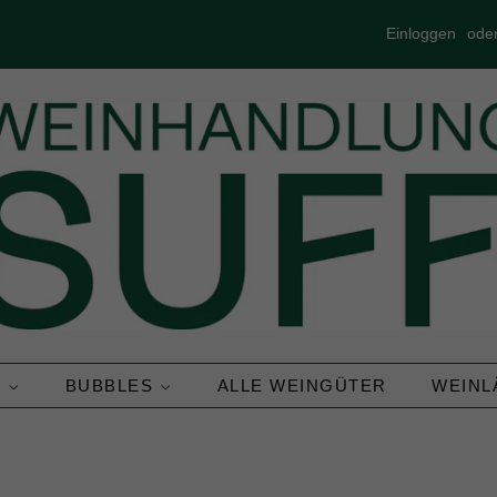
Einloggen
ode
N
BUBBLES
ALLE WEINGÜTER
WEIN