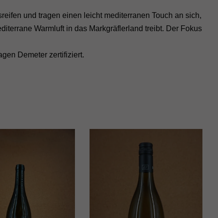
eifen und tragen einen leicht mediterranen Touch an sich,
iterrane Warmluft in das Markgräflerland treibt. Der Fokus
en Demeter zertifiziert.