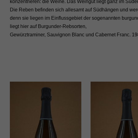
konzentrieren: die Weine. Das Weingut liegt ganz im Süde
Die Reben befinden sich allesamt auf Südhängen und werde
denn sie liegen im Einflussgebiet der sogenannten burgund
liegt hier auf Burgunder-Rebsorten,
Gewürztraminer, Sauvignon Blanc und Cabernet Franc. 1987