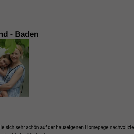
and - Baden
die sich sehr schön auf der hauseigenen Homepage nachvollzie