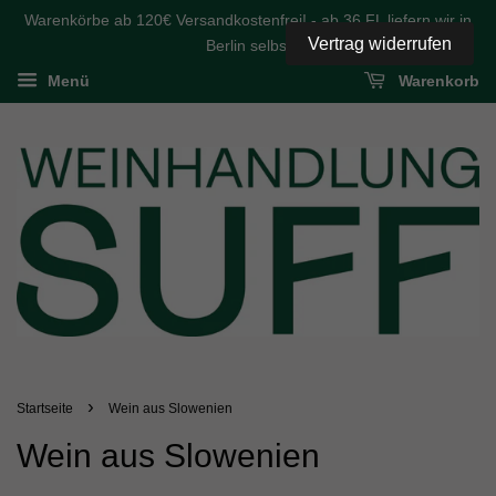
Warenkörbe ab 120€ Versandkostenfrei! - ab 36 FL liefern wir in
Vertrag widerrufen
Berlin selbst
Menü
Warenkorb
›
Startseite
Wein aus Slowenien
Wein aus Slowenien