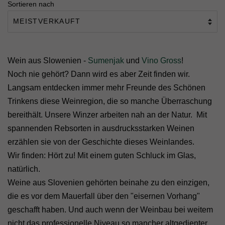
Sortieren nach
Wein aus Slowenien -
Sumenjak
und
Vino Gross
!
Noch nie gehört? Dann wird es aber Zeit finden wir.
Langsam entdecken immer mehr Freunde des Schönen
Trinkens diese Weinregion, die so manche Überraschung
bereithält. Unsere Winzer arbeiten nah an der Natur. Mit
spannenden Rebsorten in ausdrucksstarken Weinen
erzählen sie von der Geschichte dieses Weinlandes.
Wir finden: Hört zu! Mit einem guten Schluck im Glas,
natürlich.
Weine aus Slovenien gehörten beinahe zu den einzigen,
die es vor dem Mauerfall über den "eisernen Vorhang"
geschafft haben. Und auch wenn der Weinbau bei weitem
nicht das professionelle Niveau so mancher altgedienter