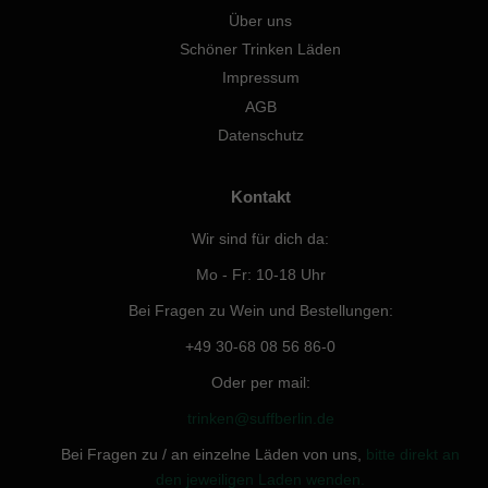
Über uns
Schöner Trinken Läden
Impressum
AGB
Datenschutz
Kontakt
Wir sind für dich da:
Mo - Fr: 10-18 Uhr
Bei Fragen zu Wein und Bestellungen:
+49 30-68 08 56 86-0
Oder per mail:
trinken@suffberlin.de
Bei Fragen zu / an einzelne Läden von uns,
bitte direkt an
den jeweiligen Laden wenden.