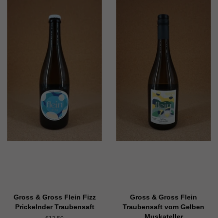
Gross & Gross Flein Fizz
Gross & Gross Flein
Prickelnder Traubensaft
Traubensaft vom Gelben
Muskateller