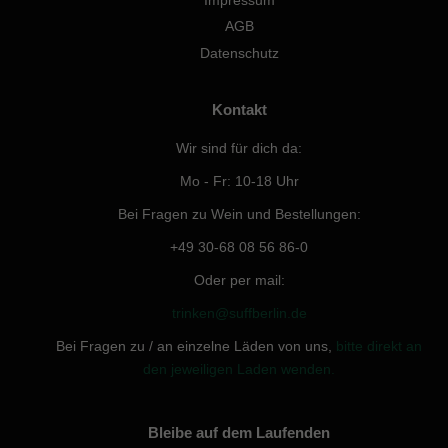
Impressum
AGB
Datenschutz
Kontakt
Wir sind für dich da:
Mo - Fr: 10-18 Uhr
Bei Fragen zu Wein und Bestellungen:
+49 30-68 08 56 86-0
Oder per mail:
trinken@suffberlin.de
Bei Fragen zu / an einzelne Läden von uns,
bitte direkt an
den jeweiligen Laden wenden.
Bleibe auf dem Laufenden