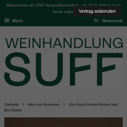
Warenkörbe ab 120€ Versandkostenfrei! - ab 36 FL liefern wir in
Vertrag widerrufen
Berlin selbst
Menü
Warenkorb
›
›
Startseite
Wein aus Slowenien
Vino Gross Furmint Penina Sekt
Brut Nature