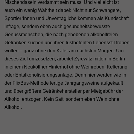
Nischendasein verdammt sein muss. Und vielleicht ist
auch ein wenig Wahrheit dabei: Nicht nur Schwangere,
Sportler*innen und Unverträgliche kommen als Kundschaft
infrage, sondern eben auch gesundheitsbewusste
Genussmenschen, die nach gehobenen alkoholfreien
Getränken suchen und ihren lustbetonten Lebensstil frönen
wollen – ganz ohne den Kater am nächsten Morgen. Um
dieses Ziel umzusetzen, arbeitet Zyrewitz mitten in Berlin
in einem Neuköllner Hinterhof ohne Weinreben, Kelterung
oder Entalkoholisierungsanlage. Denn hier werden wie in
der FlixBus-Methode fertige Jahrgangsweine aufgekauft
und über größere Getränkehersteller per Mietgebühr der
Alkohol entzogen. Kein Saft, sondern eben Wein ohne
Alkohol.