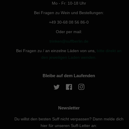
Mo - Fr: 10-18 Uhr
Bei Fragen zu Wein und Bestellungen:
+49 30-68 08 56 86-0
Oder per mail:
trinken@suffberlin.de
Bei Fragen zu / an einzelne Läden von uns,
bitte direkt an
den jeweiligen Laden wenden.
Bleibe auf dem Laufenden
Twitter
Facebook
Instagram
Newsletter
Du willst den besten Suff nicht verpassen? Dann melde dich
hier für unseren Suff-Letter an: