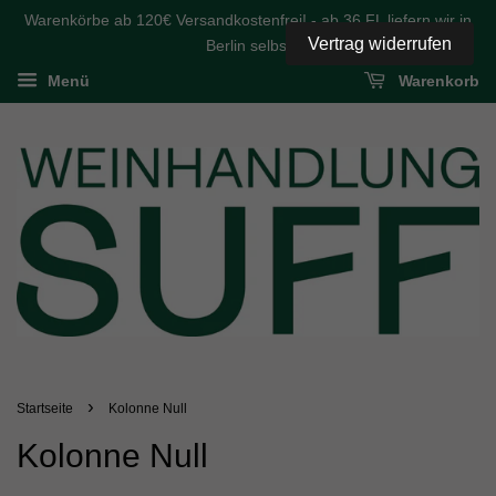
Warenkörbe ab 120€ Versandkostenfrei! - ab 36 FL liefern wir in
Vertrag widerrufen
Berlin selbst
Menü
Warenkorb
›
Startseite
Kolonne Null
Kolonne Null