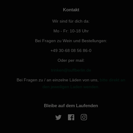
Kontakt
Wir sind für dich da:
Mo - Fr: 10-18 Uhr
Bei Fragen zu Wein und Bestellungen:
+49 30-68 08 56 86-0
Oder per mail:
trinken@suffberlin.de
Bei Fragen zu / an einzelne Läden von uns,
bitte direkt an
den jeweiligen Laden wenden.
Bleibe auf dem Laufenden
Twitter
Facebook
Instagram