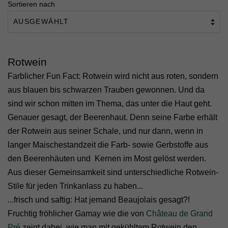
Sortieren nach
Rotwein
Farblicher Fun Fact: Rotwein wird nicht aus roten, sondern
aus blauen bis schwarzen Trauben gewonnen. Und da
sind wir schon mitten im Thema, das unter die Haut geht.
Genauer gesagt, der Beerenhaut. Denn seine Farbe erhält
der Rotwein aus seiner Schale, und nur dann, wenn in
langer Maischestandzeit die Farb- sowie Gerbstoffe aus
den Beerenhäuten und Kernen im Most gelöst werden.
Aus dieser Gemeinsamkeit sind unterschiedliche Rotwein-
Stile für jeden Trinkanlass zu haben...
...frisch und saftig: Hat jemand Beaujolais gesagt?!
Fruchtig fröhlicher Gamay wie die von
Château de Grand
Pré
zeigt dabei, wie man mit gekühltem Rotwein den