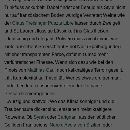
Trinkfluss ankurbelt. Dabei findet der Beaujolais Style nicht
nur auf französischem Boden würdige Vertreter: Weine wie
der
Claus Preisinger Puszta Libre
lassen durch Zweigelt
und St. Laurent flüssige Lässigkeit ins Glas fließen.
...feinsinnig und elegant: Rotwein muss nicht immer wie
Tinte aussehen! So erscheint Pinot Noir (Spätburgunder)
mit eher transparenten Farbe, dafür mit umso mehr
verführerischer Finesse. Wenn sich dazu wie bei den
Pinots von
Matthias Gaul
noch kalkhaltiges Terroir gesellt,
trifft Komplexität auf Frivolität. Wer es etwas erdiger mag,
findet bei den Rebsortenvertretern der
Domaine
Besson
Hervorragendes.
...würzig und kraftvoll: Wo das Klima sonniger und die
Traubenhäute dicker sind, entstehen meist kräftigere
Rotweine. Ob
Syrah
oder
Carignan
aus den südlichen
Gefilden Frankreichs,
Nero d'Avola von Sizilien
oder