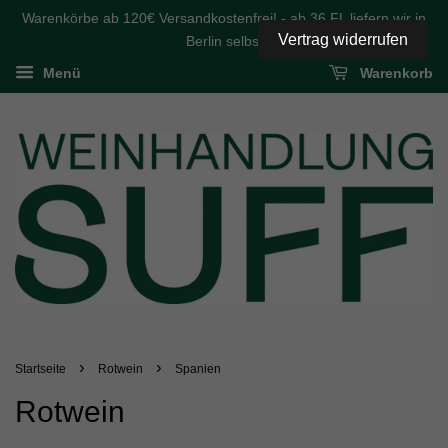
Warenkörbe ab 120€ Versandkostenfrei! - ab 36 FL liefern wir in
Vertrag widerrufen
Berlin selbst
Menü
Warenkorb
›
›
Startseite
Rotwein
Spanien
Rotwein