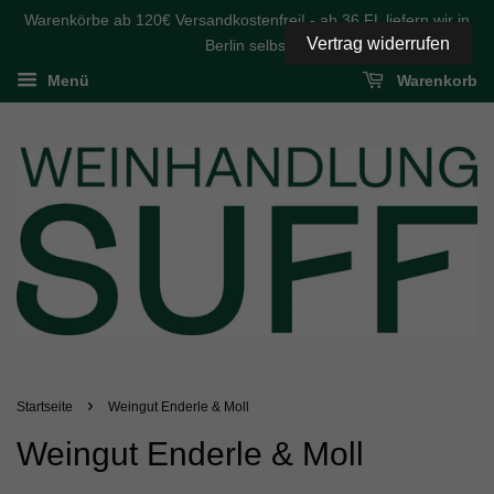
Warenkörbe ab 120€ Versandkostenfrei! - ab 36 FL liefern wir in
Vertrag widerrufen
Berlin selbst
Menü
Warenkorb
›
Startseite
Weingut Enderle & Moll
Weingut Enderle & Moll