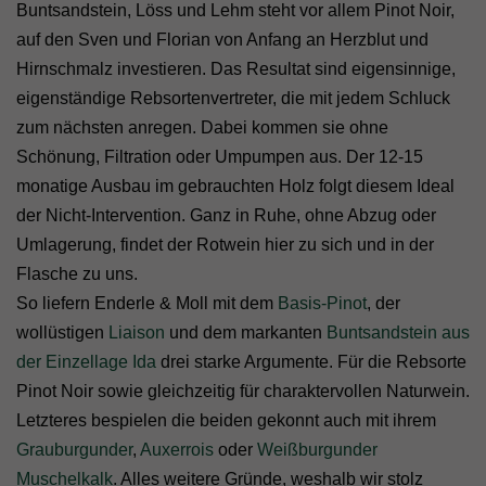
Buntsandstein, Löss und Lehm steht vor allem Pinot Noir,
auf den Sven und Florian von Anfang an Herzblut und
Hirnschmalz investieren. Das Resultat sind eigensinnige,
eigenständige Rebsortenvertreter, die mit jedem Schluck
zum nächsten anregen. Dabei kommen sie ohne
Schönung, Filtration oder Umpumpen aus. Der 12-15
monatige Ausbau im gebrauchten Holz folgt diesem Ideal
der Nicht-Intervention. Ganz in Ruhe, ohne Abzug oder
Umlagerung, findet der Rotwein hier zu sich und in der
Flasche zu uns.
So liefern Enderle & Moll mit dem
Basis-Pinot
, der
wollüstigen
Liaison
und dem markanten
Buntsandstein aus
der Einzellage Ida
drei starke Argumente. Für die Rebsorte
Pinot Noir sowie gleichzeitig für charaktervollen Naturwein.
Letzteres bespielen die beiden gekonnt auch mit ihrem
Grauburgunder
,
Auxerrois
oder
Weißburgunder
Muschelkalk
. Alles weitere Gründe, weshalb wir stolz