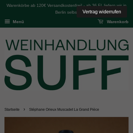
Warenkörbe ab 120€ Versandkostenfrei! - ab 36 FL liefern wir in
Vertrag widerrufen
Berlin selbst
Menü
Warenkorb
›
Startseite
Stéphane Orieux Muscadet La Grand Pièce