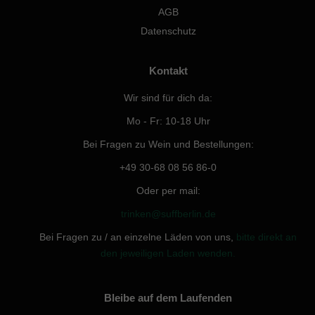
AGB
Datenschutz
Kontakt
Wir sind für dich da:
Mo - Fr: 10-18 Uhr
Bei Fragen zu Wein und Bestellungen:
+49 30-68 08 56 86-0
Oder per mail:
trinken@suffberlin.de
Bei Fragen zu / an einzelne Läden von uns,
bitte direkt an
den jeweiligen Laden wenden.
Bleibe auf dem Laufenden