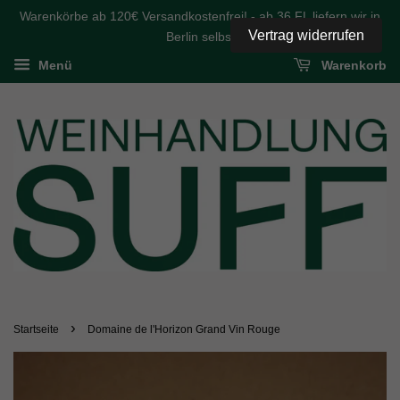
Warenkörbe ab 120€ Versandkostenfrei! - ab 36 FL liefern wir in
Vertrag widerrufen
Berlin selbst
Menü
Warenkorb
›
Startseite
Domaine de l'Horizon Grand Vin Rouge