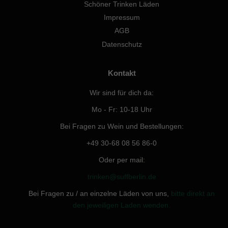
Schöner Trinken Läden
Impressum
AGB
Datenschutz
Kontakt
Wir sind für dich da:
Mo - Fr: 10-18 Uhr
Bei Fragen zu Wein und Bestellungen:
+49 30-68 08 56 86-0
Oder per mail:
trinken@suffberlin.de
Bei Fragen zu / an einzelne Läden von uns,
bitte direkt an
den jeweiligen Laden wenden.