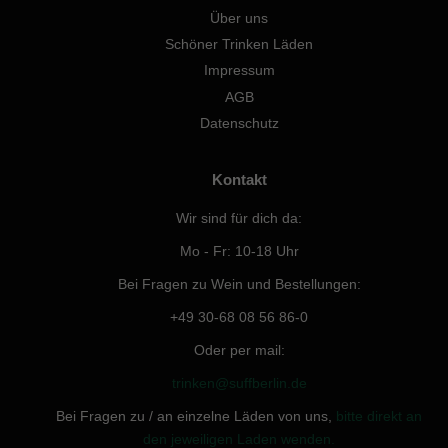
Über uns
Schöner Trinken Läden
Impressum
AGB
Datenschutz
Kontakt
Wir sind für dich da:
Mo - Fr: 10-18 Uhr
Bei Fragen zu Wein und Bestellungen:
+49 30-68 08 56 86-0
Oder per mail:
trinken@suffberlin.de
Bei Fragen zu / an einzelne Läden von uns,
bitte direkt an
den jeweiligen Laden wenden.