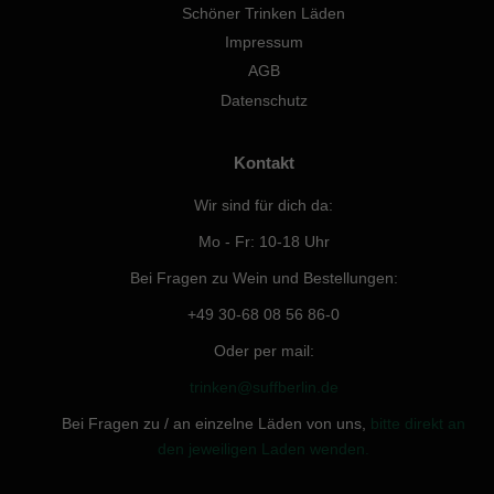
Schöner Trinken Läden
Impressum
AGB
Datenschutz
Kontakt
Wir sind für dich da:
Mo - Fr: 10-18 Uhr
Bei Fragen zu Wein und Bestellungen:
+49 30-68 08 56 86-0
Oder per mail:
trinken@suffberlin.de
Bei Fragen zu / an einzelne Läden von uns,
bitte direkt an
den jeweiligen Laden wenden.