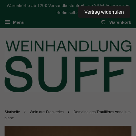
Warenkörbe ab 120€ Versandkostenfrei! - ab 36 FL liefern wir in
Vertrag widerrufen
Berlin selbst
Menü
Warenkorb
›
›
Startseite
Wein aus Frankreich
Domaine des Trouillères Annolium
blanc