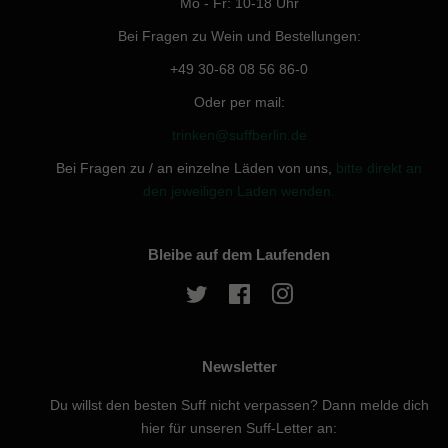
Mo - Fr: 10-18 Uhr
Bei Fragen zu Wein und Bestellungen:
+49 30-68 08 56 86-0
Oder per mail:
trinken@suffberlin.de
Bei Fragen zu / an einzelne Läden von uns,
bitte direkt an
den jeweiligen Laden wenden.
Bleibe auf dem Laufenden
Twitter
Facebook
Instagram
Newsletter
Du willst den besten Suff nicht verpassen? Dann melde dich
hier für unseren Suff-Letter an: