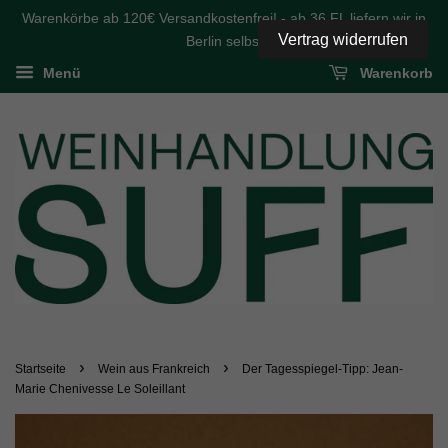
Warenkörbe ab 120€ Versandkostenfrei! - ab 36 FL liefern wir in
Vertrag widerrufen
Berlin selbst
Menü
Warenkorb
›
›
Startseite
Wein aus Frankreich
Der Tagesspiegel-Tipp: Jean-
Marie Chenivesse Le Soleillant