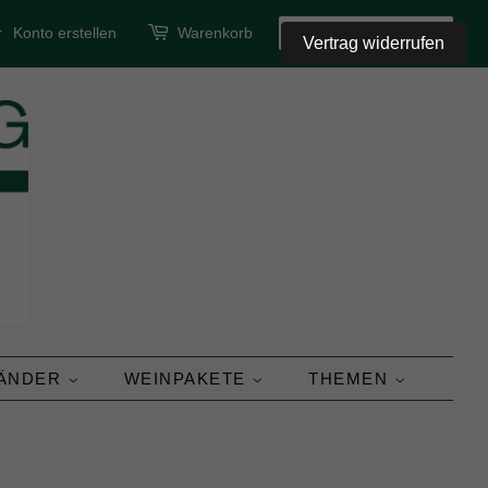
r
Konto erstellen
Warenkorb
SUCHEN
Vertrag widerrufen
LÄNDER
WEINPAKETE
THEMEN