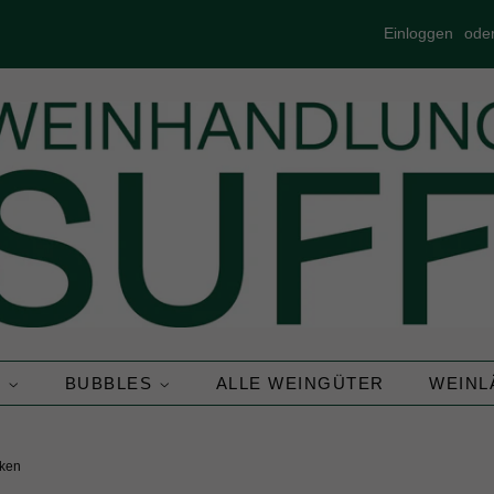
Einloggen
ode
N
BUBBLES
ALLE WEINGÜTER
WEIN
cken