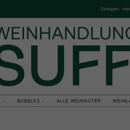
Einloggen
ode
N
BUBBLES
ALLE WEINGÜTER
WEIN