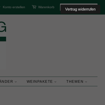
r
Konto erstellen
Warenkorb
SUCHEN
Vertrag widerrufen
LÄNDER
WEINPAKETE
THEMEN