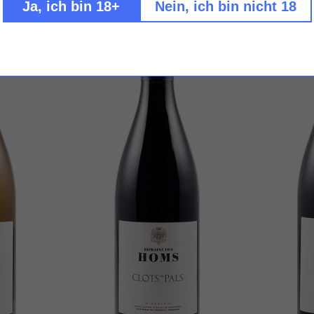
Ja, ich bin 18+
Nein, ich bin nicht 18