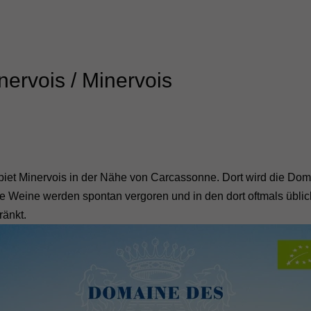
ervois / Minervois
biet Minervois in der Nähe von Carcassonne. Dort wird die Dom
, alle Weine werden spontan vergoren und in den dort oftmals ü
ränkt.