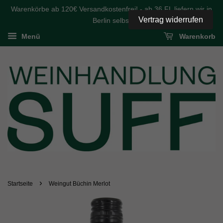
Warenkörbe ab 120€ Versandkostenfrei! - ab 36 FL liefern wir in
Vertrag widerrufen
Berlin selbst
Menü
Warenkorb
›
Startseite
Weingut Büchin Merlot