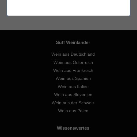
Suff Weinländer
Wein aus Deutschland
Wein aus Österreich
Wein aus Frankreich
Wein aus Spanien
Wein aus Italien
Wein aus Slovenien
Wein aus der Schweiz
Wein aus Polen
Wissenswertes