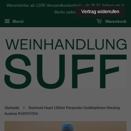
Warenkörbe ab 120€ Versandkostenfrei! - ab 36 FL liefern wir in
Vertrag widerrufen
Berlin selbst
Menü
Warenkorb
›
Startseite
Reinhold Haart 1993er Piesporter Goldtröpfchen Riesling
Auslese RARITÄTEN