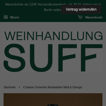
Warenkörbe ab 120€ Versandkostenfrei! - ab 36 FL liefern wir in
Vertrag widerrufen
Berlin selbst
Menü
Warenkorb
›
Startseite
Chateau Schembs Muskateller Wild & Orange