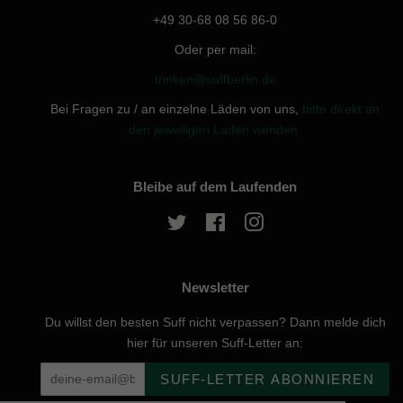
+49 30-68 08 56 86-0
Oder per mail:
trinken@suffberlin.de
Bei Fragen zu / an einzelne Läden von uns,
bitte direkt an
den jeweiligen Laden wenden.
Bleibe auf dem Laufenden
Twitter
Facebook
Instagram
Newsletter
Du willst den besten Suff nicht verpassen? Dann melde dich
hier für unseren Suff-Letter an:
SUFF-LETTER ABONNIEREN