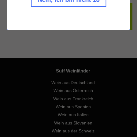
Suff Weinländer
Wein aus Deutschland
Wein aus Österreich
Wein aus Frankreich
Wein aus Spanien
Wein aus Italien
Wein aus Slovenien
Wein aus der Schweiz