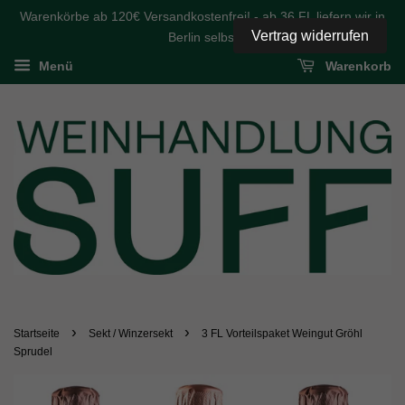
Warenkörbe ab 120€ Versandkostenfrei! - ab 36 FL liefern wir in
Vertrag widerrufen
Berlin selbst
Menü
Warenkorb
›
›
Startseite
Sekt / Winzersekt
3 FL Vorteilspaket Weingut Gröhl
Sprudel