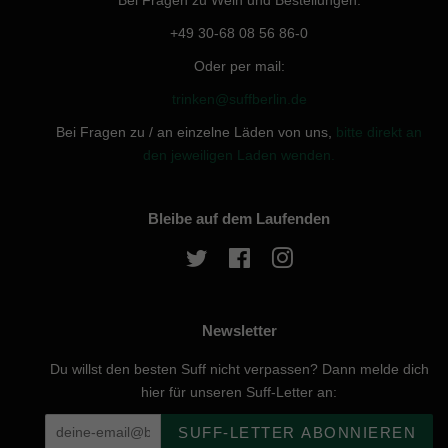
Bei Fragen zu Wein und Bestellungen:
+49 30-68 08 56 86-0
Oder per mail:
trinken@suffberlin.de
Bei Fragen zu / an einzelne Läden von uns,
bitte direkt an
den jeweiligen Laden wenden.
Bleibe auf dem Laufenden
Twitter
Facebook
Instagram
Newsletter
Du willst den besten Suff nicht verpassen? Dann melde dich
hier für unseren Suff-Letter an:
SUFF-LETTER ABONNIEREN