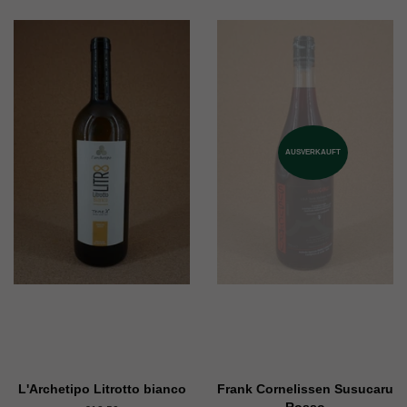
AUSVERKAUFT
L'Archetipo Litrotto bianco
Frank Cornelissen Susucaru