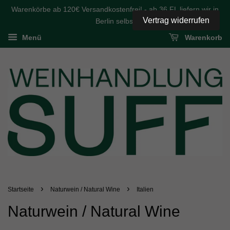
Warenkörbe ab 120€ Versandkostenfrei! - ab 36 FL liefern wir in
Vertrag widerrufen
Berlin selbst
Menü
Warenkorb
›
›
Startseite
Naturwein / Natural Wine
Italien
Naturwein / Natural Wine