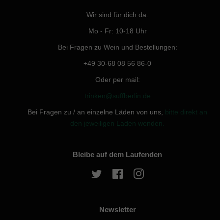
Wir sind für dich da:
Mo - Fr: 10-18 Uhr
Bei Fragen zu Wein und Bestellungen:
+49 30-68 08 56 86-0
Oder per mail:
trinken@suffberlin.de
Bei Fragen zu / an einzelne Läden von uns,
bitte direkt an
den jeweiligen Laden wenden.
Bleibe auf dem Laufenden
Twitter
Facebook
Instagram
Newsletter