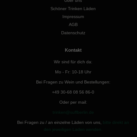
Über uns
Schöner Trinken Läden
Impressum
AGB
Datenschutz
Kontakt
Wir sind für dich da:
Mo - Fr: 10-18 Uhr
Bei Fragen zu Wein und Bestellungen:
+49 30-68 08 56 86-0
Oder per mail:
trinken@suffberlin.de
Bei Fragen zu / an einzelne Läden von uns,
bitte direkt an
den jeweiligen Laden wenden.