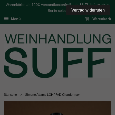
Warenkörbe ab 120€ Versandkostenfrei! - ab 36 FL liefern wir in
Vertrag widerrufen
Berlin selbst
Menü
Warenkorb
›
Startseite
Simone Adams LOHPFAD Chardonnay