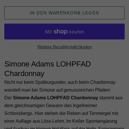
IN DEN WARENKORB LEGEN
Weitere Bezahlmöglichkeiten
Simone Adams LOHPFAD
Chardonnay
Nicht nur beim Spätburgunder, auch beim Chardonnay
wandelt man bei Simone auf genussreichen Pfaden:
Der
Simone Adams LOHPFAD Chardonnay
stammt aus
dem gleichnamigen Gewann des Ingelheimer
Schlossbergs. Hier stehen die Reben auf Tonmergel mit
einer Auflage aus Löss-Lehm. Im Keller Spontangärung
und Ausbau im kleinen Holzfass auf der Hefe. Feinsinniger