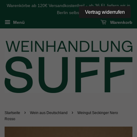
Warenkörbe ab 120€ Versandkostenfrei! - ab 36 FL liefern wir in
Vertrag widerrufen
Berlin selbst
Menü
Warenkorb
›
›
Startseite
Wein aus Deutschland
Weingut Seckinger Nero
Rosso