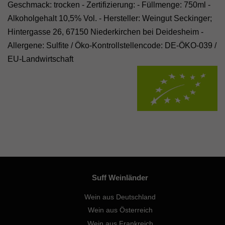
Geschmack: trocken - Zertifizierung: - Füllmenge: 750ml -
Alkoholgehalt 10,5% Vol. - Hersteller: Weingut Seckinger;
Hintergasse 26, 67150 Niederkirchen bei Deidesheim -
Allergene: Sulfite /
Öko-Kontrollstellencode: DE-ÖKO-039
/
EU-Landwirtschaft
Suff Weinländer
Wein aus Deutschland
Wein aus Österreich
Wein aus Frankreich