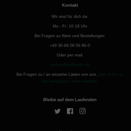
Kontakt
Wir sind für dich da:
Mo - Fr: 10-18 Uhr
Bei Fragen zu Wein und Bestellungen:
+49 30-68 08 56 86-0
Oder per mail:
trinken@suffberlin.de
Bei Fragen zu / an einzelne Läden von uns,
bitte direkt an
den jeweiligen Laden wenden.
Bleibe auf dem Laufenden
Twitter
Facebook
Instagram