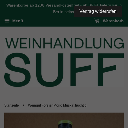
Warenkörbe ab 120€ Versandkostenfrei! - ab 36 FL liefern wir in
Vertrag widerrufen
Berlin selbst
Menü
Warenkorb
›
Startseite
Weingut Forster Morio Muskat fruchtig