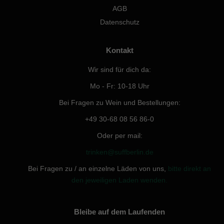
AGB
Datenschutz
Kontakt
Wir sind für dich da:
Mo - Fr: 10-18 Uhr
Bei Fragen zu Wein und Bestellungen:
+49 30-68 08 56 86-0
Oder per mail:
trinken@suffberlin.de
Bei Fragen zu / an einzelne Läden von uns,
bitte direkt an
den jeweiligen Laden wenden.
Bleibe auf dem Laufenden