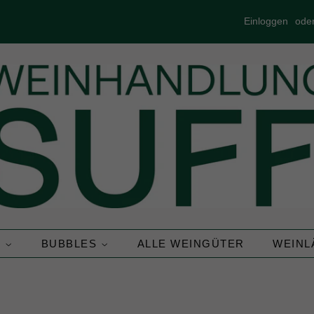
Einloggen
ode
N
BUBBLES
ALLE WEINGÜTER
WEIN