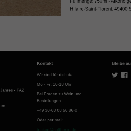
Füllmenge: 750ml - Alkoholgeh
Hilaire-Saint-Florent, 49400 
Kontakt
Bleibe a
Wir sind für dich da:
Twitter
F
Mo - Fr: 10-18 Uhr
 Jahres - FAZ
Bei Fragen zu Wein und
Bestellungen:
den
+49 30-68 08 56 86-0
Oder per mail:
trinken@suffberlin.de