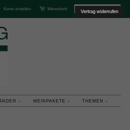
r
Konto erstellen
Warenkorb
SUCHEN
Vertrag widerrufen
LÄNDER
WEINPAKETE
THEMEN