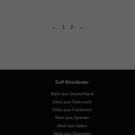
←
1
2
→
Suff Weinländer
Wein aus Deutschland
Wein aus Österreich
Wein aus Frankreich
Wein aus Spanien
Wein aus Italien
Wein aus Slovenien