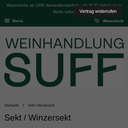
Warenkörbe ab 120€ Versandkostenfrei! - ab 36 FL liefern wir in
Vertrag widerrufen
Berlin selbst
Menü
Warenkorb
›
Startseite
Sekt / Winzersekt
Sekt / Winzersekt