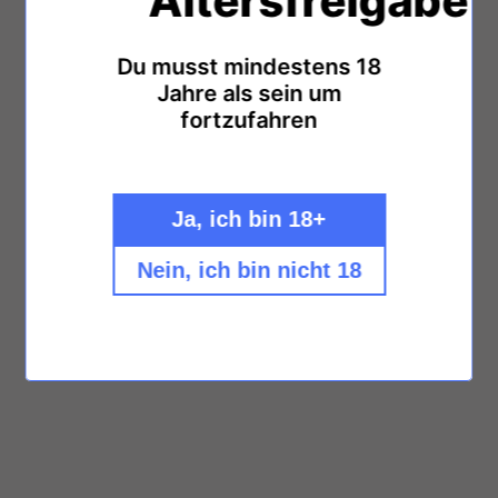
Altersfreigabe
Du musst mindestens 18
Jahre als sein um
fortzufahren
Ja, ich bin 18+
Nein, ich bin nicht 18