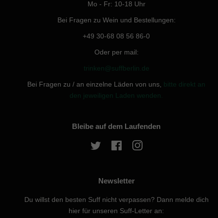
Mo - Fr: 10-18 Uhr
Bei Fragen zu Wein und Bestellungen:
+49 30-68 08 56 86-0
Oder per mail:
trinken@suffberlin.de
Bei Fragen zu / an einzelne Läden von uns,
bitte direkt an
den jeweiligen Laden wenden.
Bleibe auf dem Laufenden
Twitter
Facebook
Instagram
Newsletter
Du willst den besten Suff nicht verpassen? Dann melde dich
hier für unseren Suff-Letter an: