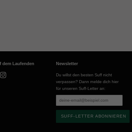
uf dem Laufenden
Newsletter
acebook
Instagram
Du willst den besten Suff nicht
verpassen? Dann melde dich hier
für unseren Suff-Letter an: