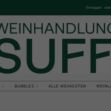
Einloggen
ode
N
BUBBLES
ALLE WEINGÜTER
WEIN