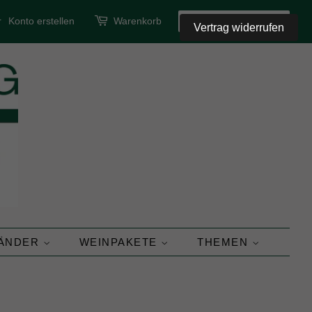
r
Konto erstellen
Warenkorb
SUCHEN
Vertrag widerrufen
LÄNDER
WEINPAKETE
THEMEN