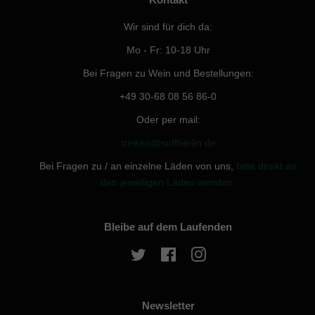
Wir sind für dich da:
Mo - Fr: 10-18 Uhr
Bei Fragen zu Wein und Bestellungen:
+49 30-68 08 56 86-0
Oder per mail:
trinken@suffberlin.de
Bei Fragen zu / an einzelne Läden von uns,
bitte direkt an
den jeweiligen Laden wenden.
Bleibe auf dem Laufenden
Twitter
Facebook
Instagram
Newsletter