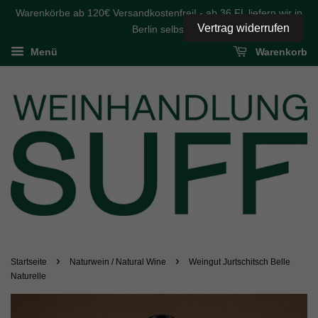
Warenkörbe ab 120€ Versandkostenfrei! - ab 36 FL liefern wir in
Vertrag widerrufen
Berlin selbst
Menü
Warenkorb
›
›
Startseite
Naturwein / Natural Wine
Weingut Jurtschitsch Belle
Naturelle