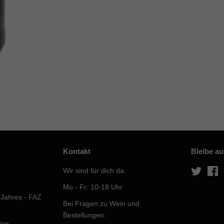
Kontakt
Bleibe a
Wir sind für dich da:
Twitter
F
Mo - Fr: 10-18 Uhr
 Jahres - FAZ
Bei Fragen zu Wein und
Bestellungen:
den