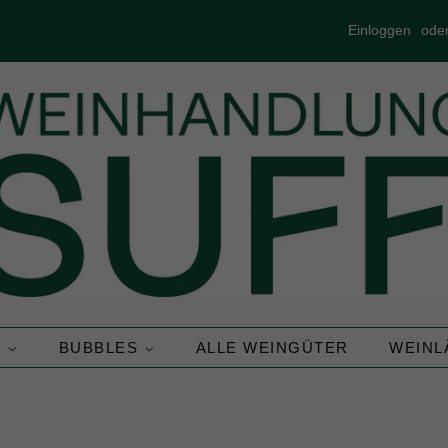
Einloggen
ode
N
BUBBLES
ALLE WEINGÜTER
WEIN