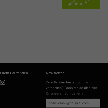
uf dem Laufenden
Newsletter
acebook
Instagram
Du willst den besten Suff nicht
verpassen? Dann melde dich hier
für unseren Suff-Letter an: