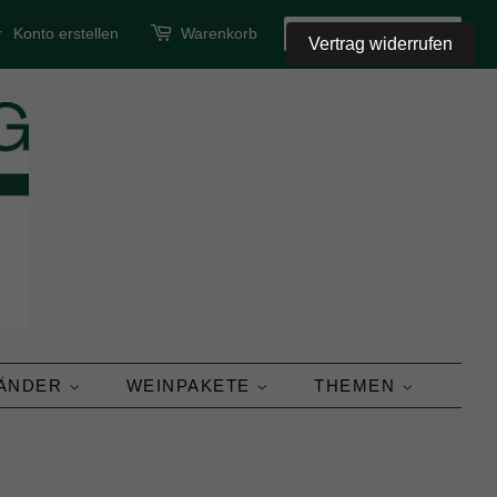
r
Konto erstellen
Warenkorb
SUCHEN
Vertrag widerrufen
LÄNDER
WEINPAKETE
THEMEN