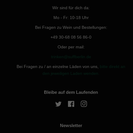
Wir sind für dich da:
Mo - Fr: 10-18 Uhr
Bei Fragen zu Wein und Bestellungen:
+49 30-68 08 56 86-0
Oder per mail:
trinken@suffberlin.de
Bei Fragen zu / an einzelne Läden von uns,
bitte direkt an
den jeweiligen Laden wenden.
Bleibe auf dem Laufenden
Twitter
Facebook
Instagram
Newsletter