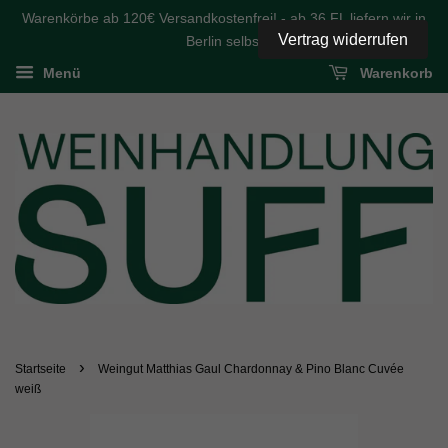
Warenkörbe ab 120€ Versandkostenfrei! - ab 36 FL liefern wir in
Vertrag widerrufen
Berlin selbst
Menü
Warenkorb
›
Startseite
Weingut Matthias Gaul Chardonnay & Pino Blanc Cuvée
weiß