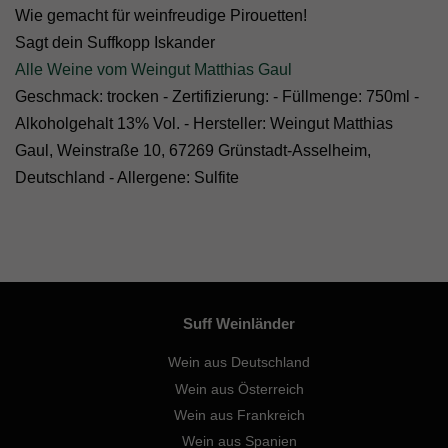
Wie gemacht für weinfreudige Pirouetten!
Sagt dein Suffkopp Iskander
Alle Weine vom Weingut Matthias Gaul
Geschmack: trocken - Zertifizierung: - Füllmenge: 750ml -
Alkoholgehalt 13% Vol. - Hersteller: Weingut Matthias
Gaul, Weinstraße 10, 67269 Grünstadt-Asselheim,
Deutschland - Allergene: Sulfite
Suff Weinländer
Wein aus Deutschland
Wein aus Österreich
Wein aus Frankreich
Wein aus Spanien