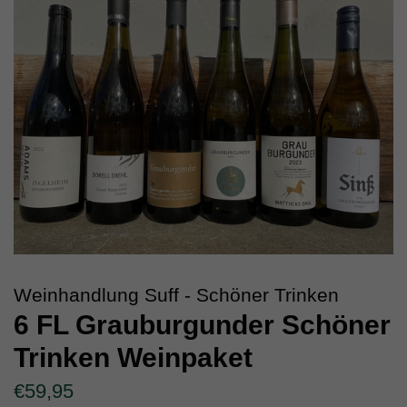
Weinhandlung Suff - Schöner Trinken
6 FL Grauburgunder Schöner
Trinken Weinpaket
Normaler
Sonderpreis
€59,95