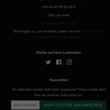
+49 30-68 08 56 86-0
Oder per mail:
trinken@suffberlin.de
Bei Fragen zu / an einzelne Läden von uns,
bitte direkt an
den jeweiligen Laden wenden.
Bleibe auf dem Laufenden
Twitter
Facebook
Instagram
Newsletter
Du willst den besten Suff nicht verpassen? Dann melde dich
hier für unseren Suff-Letter an:
SUFF-LETTER ABONNIEREN