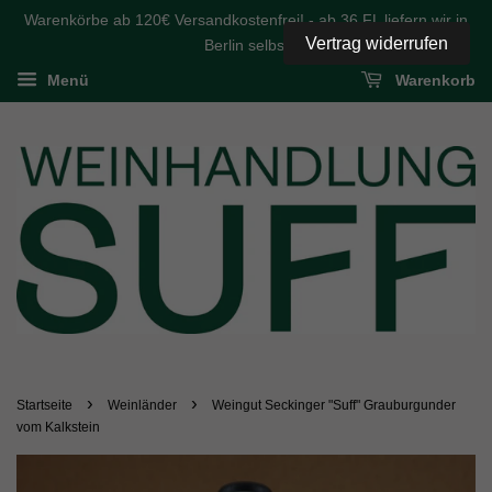
Warenkörbe ab 120€ Versandkostenfrei! - ab 36 FL liefern wir in
Vertrag widerrufen
Berlin selbst
Menü
Warenkorb
›
›
Startseite
Weinländer
Weingut Seckinger "Suff" Grauburgunder
vom Kalkstein