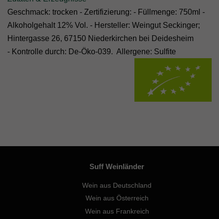
Geschmack: trocken - Zertifizierung: - Füllmenge: 750ml -
Alkoholgehalt 12% Vol. - Hersteller: Weingut Seckinger;
Hintergasse 26, 67150 Niederkirchen bei Deidesheim
-
Kontrolle durch:
De-Öko-039.
Allergene: Sulfite
Suff Weinländer
Wein aus Deutschland
Wein aus Österreich
Wein aus Frankreich