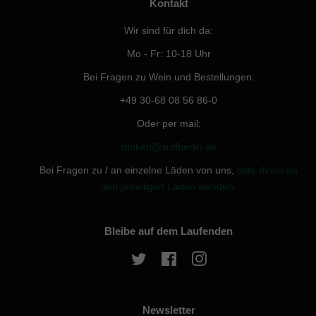
Kontakt
Wir sind für dich da:
Mo - Fr: 10-18 Uhr
Bei Fragen zu Wein und Bestellungen:
+49 30-68 08 56 86-0
Oder per mail:
trinken@suffberlin.de
Bei Fragen zu / an einzelne Läden von uns,
bitte direkt an
den jeweiligen Laden wenden.
Bleibe auf dem Laufenden
Twitter
Facebook
Instagram
Newsletter