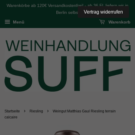
Warenkörbe ab 120€ Versandkostenfrei! - ab 36 FL liefern wir in
Vertrag widerrufen
Berlin selbst
Menü
Warenkorb
›
›
Startseite
Riesling
Weingut Matthias Gaul Riesling terrain
calcaire