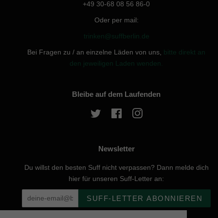
+49 30-68 08 56 86-0
Oder per mail:
trinken@suffberlin.de
Bei Fragen zu / an einzelne Läden von uns,
bitte direkt an
den jeweiligen Laden wenden.
Bleibe auf dem Laufenden
Twitter
Facebook
Instagram
Newsletter
Du willst den besten Suff nicht verpassen? Dann melde dich
hier für unseren Suff-Letter an:
SUFF-LETTER ABONNIEREN