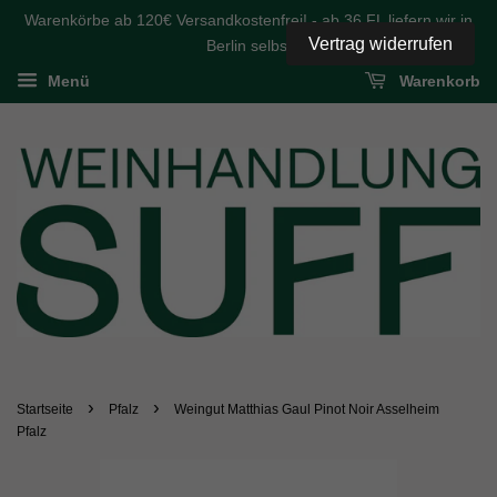
Warenkörbe ab 120€ Versandkostenfrei! - ab 36 FL liefern wir in
Vertrag widerrufen
Berlin selbst
Menü
Warenkorb
›
›
Startseite
Pfalz
Weingut Matthias Gaul Pinot Noir Asselheim
Pfalz