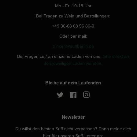
Mo - Fr: 10-18 Uhr
Bei Fragen zu Wein und Bestellungen:
+49 30-68 08 56 86-0
Oder per mail:
trinken@suffberlin.de
Bei Fragen zu / an einzelne Läden von uns,
bitte direkt an
den jeweiligen Laden wenden.
Bleibe auf dem Laufenden
Twitter
Facebook
Instagram
Newsletter
Du willst den besten Suff nicht verpassen? Dann melde dich
hier für unseren Suff-Letter an: