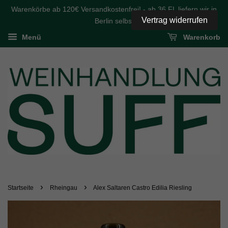
Warenkörbe ab 120€ Versandkostenfrei! - ab 36 FL liefern wir in
Vertrag widerrufen
Berlin selbst
Menü
Warenkorb
›
›
Startseite
Rheingau
Alex Saltaren Castro Edilia Riesling