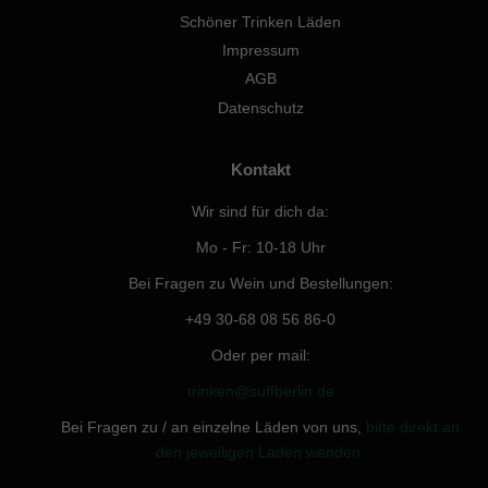
Schöner Trinken Läden
Impressum
AGB
Datenschutz
Kontakt
Wir sind für dich da:
Mo - Fr: 10-18 Uhr
Bei Fragen zu Wein und Bestellungen:
+49 30-68 08 56 86-0
Oder per mail:
trinken@suffberlin.de
Bei Fragen zu / an einzelne Läden von uns,
bitte direkt an
den jeweiligen Laden wenden.