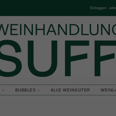
Einloggen
ode
N
BUBBLES
ALLE WEINGÜTER
WEIN