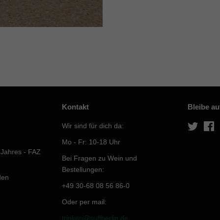
Kontakt
Bleibe a
Wir sind für dich da:
Twitter
F
Mo - Fr: 10-18 Uhr
 Jahres - FAZ
Bei Fragen zu Wein und
Bestellungen:
den
+49 30-68 08 56 86-0
Oder per mail:
trinken@suffberlin.de