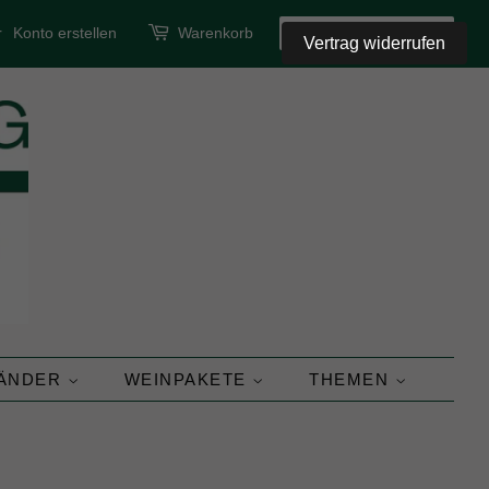
r
Konto erstellen
Warenkorb
SUCHEN
Vertrag widerrufen
LÄNDER
WEINPAKETE
THEMEN