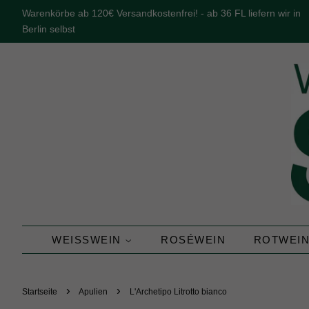
Warenkörbe ab 120€ Versandkostenfrei! - ab 36 FL liefern wir in
Berlin selbst
WEISSWEIN
ROSÉWEIN
ROTWEI
›
›
Startseite
Apulien
L'Archetipo Litrotto bianco