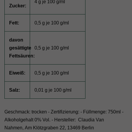
4 g je 100 g/ml
Zucker:
Fett:
0,5 g je 100 g/ml
davon
gesättigte
0,5 g je 100 g/ml
Fettsäuren:
Eiweiß:
0,5 g je 100 g/ml
Salz:
0,01 g je 100 g/ml
Geschmack: trocken - Zertifizierung: - Füllmenge: 750ml -
Alkoholgehalt 0% Vol. - Hersteller:
Claudia Van
Nahmen,
Am Klötzgraben 22, 13469 Berlin