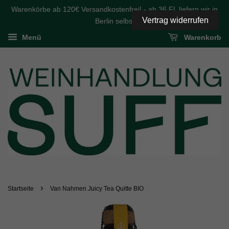
Warenkörbe ab 120€ Versandkostenfrei! - ab 36 FL liefern wir in
Vertrag widerrufen
Berlin selbst
Menü
Warenkorb
›
Startseite
Van Nahmen Juicy Tea Quitte BIO