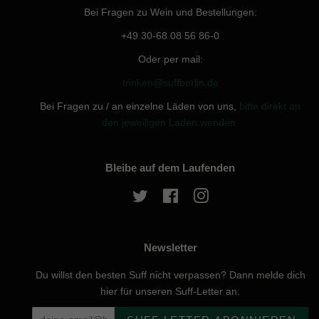
Bei Fragen zu Wein und Bestellungen:
+49 30-68 08 56 86-0
Oder per mail:
trinken@suffberlin.de
Bei Fragen zu / an einzelne Läden von uns,
bitte direkt an
den jeweiligen Laden wenden.
Bleibe auf dem Laufenden
Twitter
Facebook
Instagram
Newsletter
Du willst den besten Suff nicht verpassen? Dann melde dich
hier für unseren Suff-Letter an: