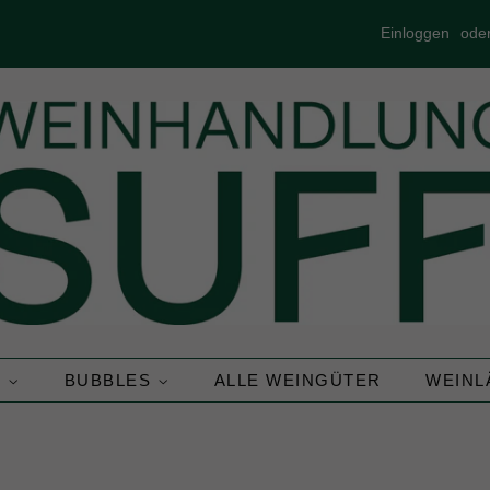
Einloggen
ode
N
BUBBLES
ALLE WEINGÜTER
WEIN