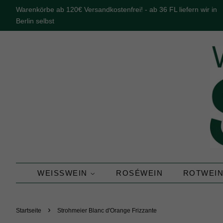
Warenkörbe ab 120€ Versandkostenfrei! - ab 36 FL liefern wir in
Berlin selbst
WEISSWEIN
ROSÉWEIN
ROTWEI
›
Startseite
Strohmeier Blanc d'Orange Frizzante