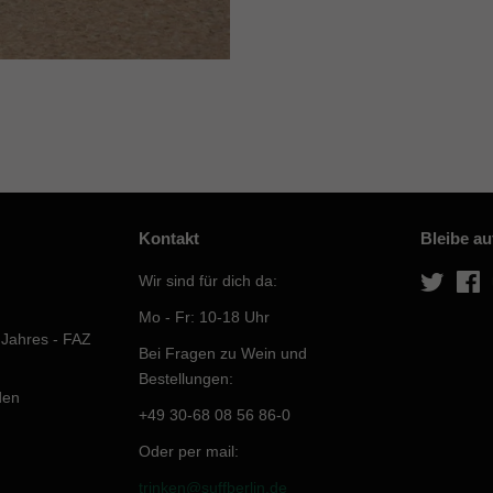
Kontakt
Bleibe a
Wir sind für dich da:
Twitter
F
Mo - Fr: 10-18 Uhr
 Jahres - FAZ
Bei Fragen zu Wein und
Bestellungen:
den
+49 30-68 08 56 86-0
Oder per mail:
trinken@suffberlin.de