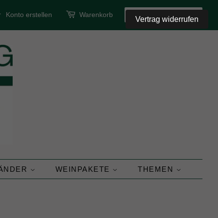
r
Konto erstellen
Warenkorb
SUCHEN
Vertrag widerrufen
LÄNDER
WEINPAKETE
THEMEN