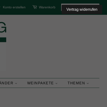
r
Konto erstellen
Warenkorb
SUCHEN
Vertrag widerrufen
LÄNDER
WEINPAKETE
THEMEN