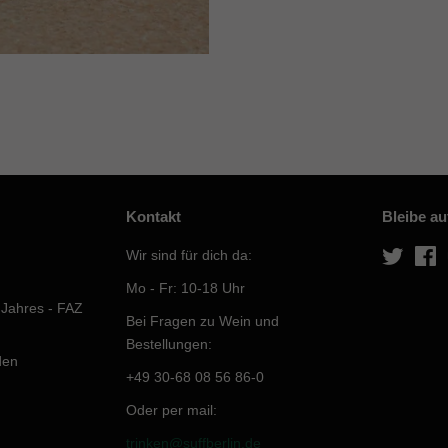
Kontakt
Bleibe a
Wir sind für dich da:
Twitter
F
Mo - Fr: 10-18 Uhr
 Jahres - FAZ
Bei Fragen zu Wein und
Bestellungen:
den
+49 30-68 08 56 86-0
Oder per mail:
trinken@suffberlin.de