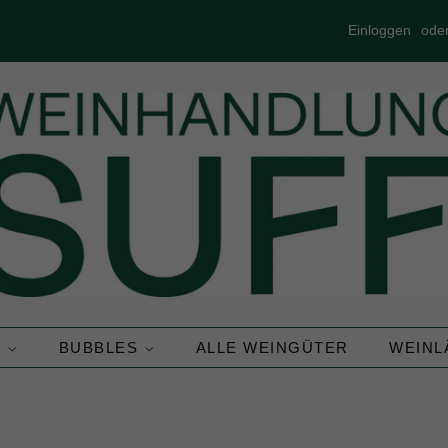
Einloggen
ode
N
BUBBLES
ALLE WEINGÜTER
WEIN