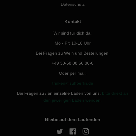
Datenschutz
Kontakt
Wir sind für dich da:
Mo - Fr: 10-18 Uhr
Bei Fragen zu Wein und Bestellungen:
+49 30-68 08 56 86-0
Oder per mail:
trinken@suffberlin.de
Bei Fragen zu / an einzelne Läden von uns,
bitte direkt an
den jeweiligen Laden wenden.
Bleibe auf dem Laufenden
Twitter
Facebook
Instagram