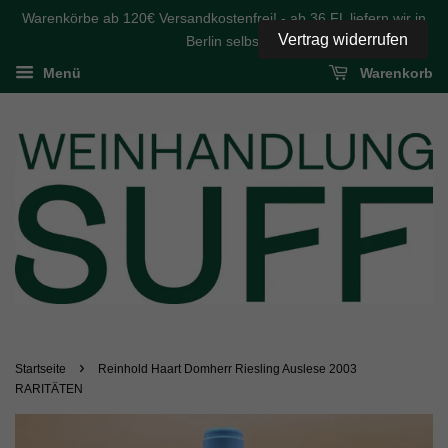
Warenkörbe ab 120€ Versandkostenfrei! - ab 36 FL liefern wir in
Vertrag widerrufen
Berlin selbst
Menü
Warenkorb
›
Startseite
Reinhold Haart Domherr Riesling Auslese 2003
RARITÄTEN