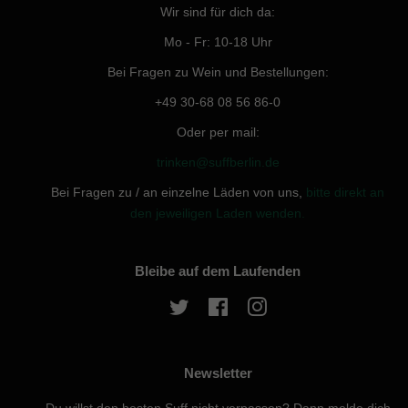
Wir sind für dich da:
Mo - Fr: 10-18 Uhr
Bei Fragen zu Wein und Bestellungen:
+49 30-68 08 56 86-0
Oder per mail:
trinken@suffberlin.de
Bei Fragen zu / an einzelne Läden von uns,
bitte direkt an
den jeweiligen Laden wenden.
Bleibe auf dem Laufenden
Twitter
Facebook
Instagram
Newsletter