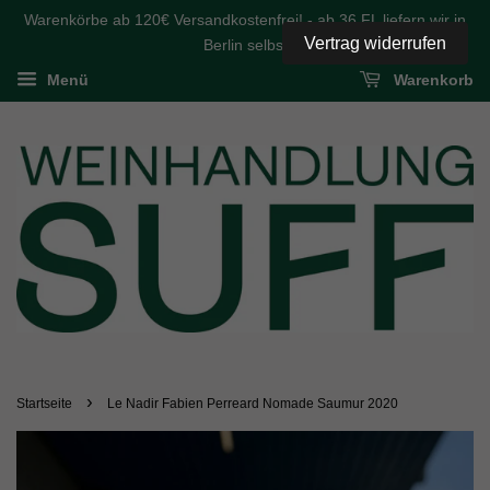
Warenkörbe ab 120€ Versandkostenfrei! - ab 36 FL liefern wir in
Vertrag widerrufen
Berlin selbst
Menü
Warenkorb
›
Startseite
Le Nadir Fabien Perreard Nomade Saumur 2020