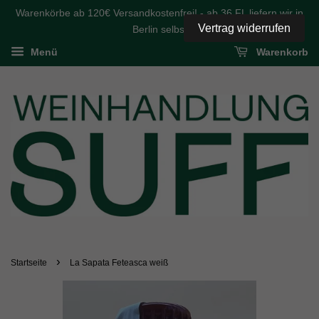
Warenkörbe ab 120€ Versandkostenfrei! - ab 36 FL liefern wir in
Vertrag widerrufen
Berlin selbst
Menü
Warenkorb
›
Startseite
La Sapata Feteasca weiß