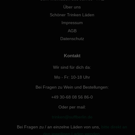
Über uns
Schöner Trinken Läden
Impressum
AGB
Datenschutz
Kontakt
Wir sind für dich da:
Mo - Fr: 10-18 Uhr
Bei Fragen zu Wein und Bestellungen:
+49 30-68 08 56 86-0
Oder per mail:
trinken@suffberlin.de
Bei Fragen zu / an einzelne Läden von uns,
bitte direkt an
den jeweiligen Laden wenden.