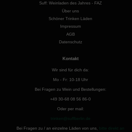
Suff: Weinladen des Jahres - FAZ
Über uns
Schöner Trinken Läden
Impressum
AGB
Datenschutz
Kontakt
Wir sind für dich da:
Mo - Fr: 10-18 Uhr
Bei Fragen zu Wein und Bestellungen:
+49 30-68 08 56 86-0
Oder per mail:
trinken@suffberlin.de
Bei Fragen zu / an einzelne Läden von uns,
bitte direkt an