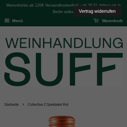
Warenkörbe ab 120€ Versandkostenfrei! - ab 36 FL liefern wir in
Vertrag widerrufen
Berlin selbst
Menü
Warenkorb
›
Startseite
Collective Z Spektakel Rot