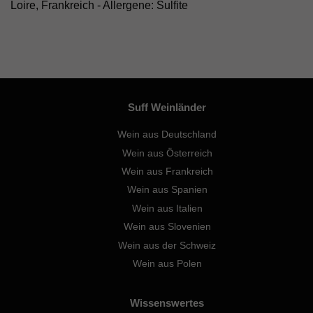
Loire, Frankreich - Allergene: Sulfite
Suff Weinländer
Wein aus Deutschland
Wein aus Österreich
Wein aus Frankreich
Wein aus Spanien
Wein aus Italien
Wein aus Slovenien
Wein aus der Schweiz
Wein aus Polen
Wissenswertes