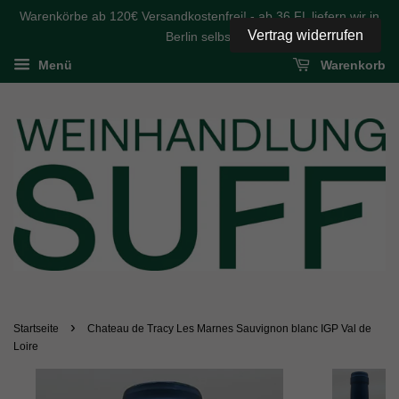
Warenkörbe ab 120€ Versandkostenfrei! - ab 36 FL liefern wir in
Vertrag widerrufen
Berlin selbst
Menü
Warenkorb
›
Startseite
Chateau de Tracy Les Marnes Sauvignon blanc IGP Val de
Loire