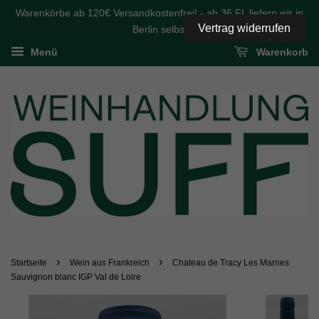
Warenkörbe ab 120€ Versandkostenfrei! - ab 36 FL liefern wir in
Vertrag widerrufen
Berlin selbst
Menü
Warenkorb
›
›
Startseite
Wein aus Frankreich
Chateau de Tracy Les Marnes
Sauvignon blanc IGP Val de Loire